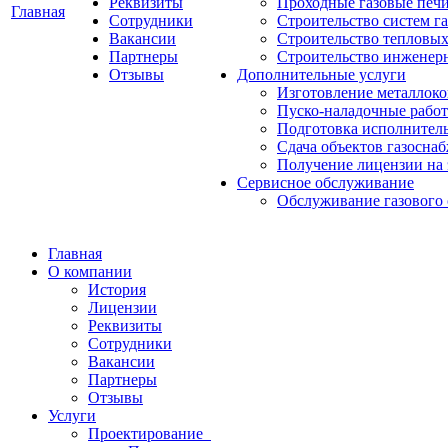
Реквизиты
Проходные газовые печи
Главная
Сотрудники
Строительство систем г
Вакансии
Строительство тепловых
Партнеры
Строительство инженерн
Отзывы
Дополнительные услуги
Изготовление металлок
Пуско-наладочные рабо
Подготовка исполнител
Сдача объектов газосна
Получение лицензии на
Сервисное обслуживание
Обслуживание газового
Главная
О компании
История
Лицензии
Реквизиты
Сотрудники
Вакансии
Партнеры
Отзывы
Услуги
Проектирование