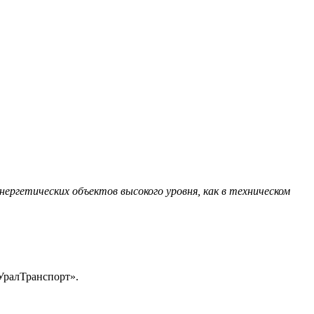
ергетических объектов высокого уровня, как в техническом
УралТранспорт».