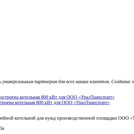
универсальным партнером для всех наших клиентов. Создание эн
троена котельная 800 кВт для ООО «УралТранспорт»
рейной котельной для нужд производственной площадки ООО «
3а