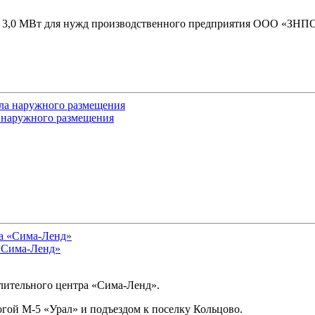
ю 3,0 МВт для нужд производственного предприятия ООО «ЗНП
ла наружного размещения
 «Сима-Ленд»
елительного центра «Сима-Ленд».
гой М-5 «Урал» и подъездом к поселку Кольцово.