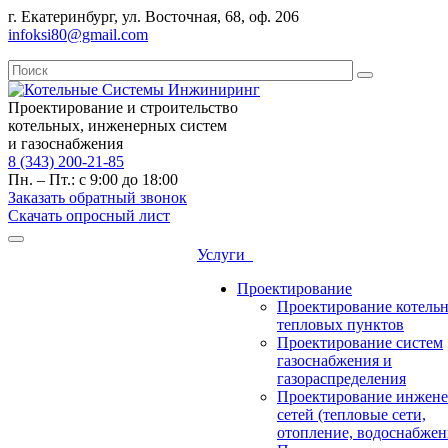
г. Екатеринбург, ул. Восточная, 68, оф. 206
infoksi80@gmail.com
Проектирование и строительство
котельных, инженерных систем
и газоснабжения
8 (343) 200-21-85
Пн. – Пт.: с 9:00 до 18:00
Заказать обратный звонок
Скачать опросный лист
Услуги
Проектирование
Проектирование котель
тепловых пунктов
Проектирование систем
газоснабжения и
газораспределения
Проектирование инжен
сетей (тепловые сети,
отопление, водоснабжен