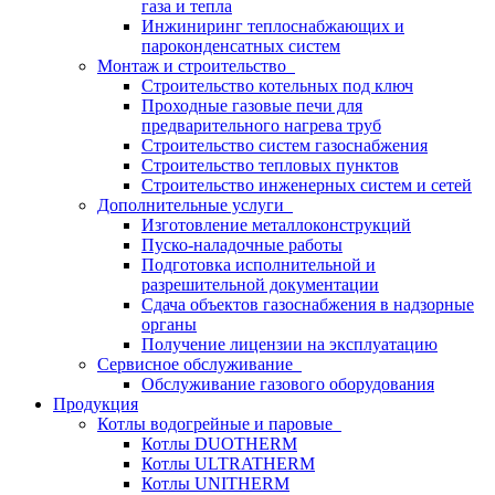
газа и тепла
Инжиниринг теплоснабжающих и
пароконденсатных систем
Монтаж и строительство
Строительство котельных под ключ
Проходные газовые печи для
предварительного нагрева труб
Строительство систем газоснабжения
Строительство тепловых пунктов
Строительство инженерных систем и сетей
Дополнительные услуги
Изготовление металлоконструкций
Пуско-наладочные работы
Подготовка исполнительной и
разрешительной документации
Сдача объектов газоснабжения в надзорные
органы
Получение лицензии на эксплуатацию
Сервисное обслуживание
Обслуживание газового оборудования
Продукция
Котлы водогрейные и паровые
Котлы DUOTHERM
Котлы ULTRATHERM
Котлы UNITHERM