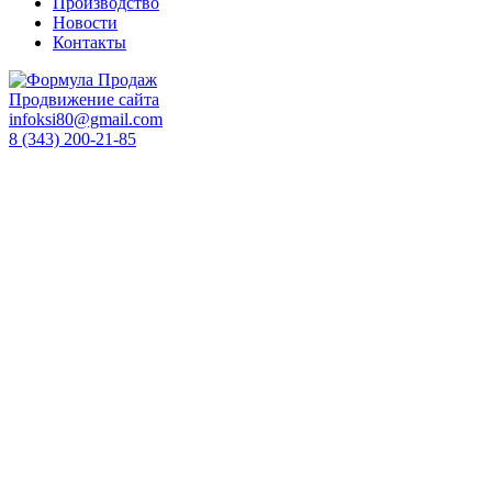
Производство
Новости
Контакты
Продвижение сайта
infoksi80@gmail.com
8 (343) 200-21-85