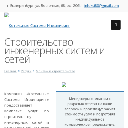
г. Екатеринбург, ул. Восточная, 68, оф. 206
infoksi80@gmail.com
Строительство
инженерных систем и
сетей
Главная
Услуги
Монтаж и строительство
Компания «Котельные
Менеджеры компании с
Системы Инжиниринг»
радостью ответят на ваши
предоставляет
вопросы и произведут расчет
комплекс услуг по
стоимости услуг и подготовят
строительству
индивидуальное
инженерных сетей и
коммерческое предложение.