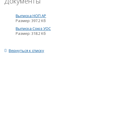
Документы
Выписка НОП АР
Размер: 397.2 Кб
Выписка Союз УОС
Размер: 318.2 Кб
Вернуться к списку