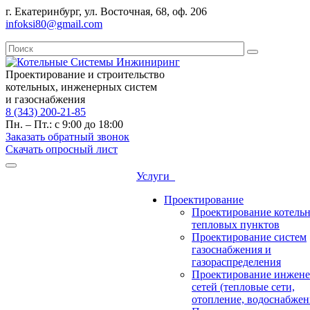
г. Екатеринбург, ул. Восточная, 68, оф. 206
infoksi80@gmail.com
Проектирование и строительство
котельных, инженерных систем
и газоснабжения
8 (343) 200-21-85
Пн. – Пт.: с 9:00 до 18:00
Заказать обратный звонок
Скачать опросный лист
Услуги
Проектирование
Проектирование котель
тепловых пунктов
Проектирование систем
газоснабжения и
газораспределения
Проектирование инжен
сетей (тепловые сети,
отопление, водоснабжен