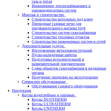
газа и тепла
Инжиниринг теплоснабжающих и
пароконденсатных систем
Монтаж и строительство
Строительство котельных под ключ
Проходные газовые печи для
предварительного нагрева труб
Строительство систем газоснабжения
Строительство тепловых пунктов
Строительство инженерных систем и сетей
Дополнительные услуги
Изготовление металлоконструкций
Пуско-наладочные работы
Подготовка исполнительной и
разрешительной документации
Сдача объектов газоснабжения в надзорные
органы
Получение лицензии на эксплуатацию
Сервисное обслуживание
Обслуживание газового оборудования
Продукция
Котлы водогрейные и паровые
Котлы DUOTHERM
Котлы ULTRATHERM
Котлы UNITHERM