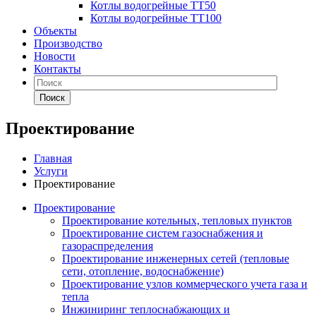
Котлы водогрейные ТТ50
Котлы водогрейные ТТ100
Объекты
Производство
Новости
Контакты
Поиск
Проектирование
Главная
Услуги
Проектирование
Проектирование
Проектирование котельных, тепловых пунктов
Проектирование систем газоснабжения и
газораспределения
Проектирование инженерных сетей (тепловые
сети, отопление, водоснабжение)
Проектирование узлов коммерческого учета газа и
тепла
Инжиниринг теплоснабжающих и