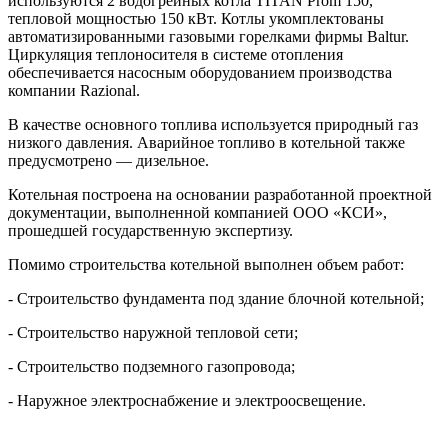
используются 2 водогрейных котла TITAN Prom 150,
тепловой мощностью 150 кВт. Котлы укомплектованы
автоматизированными газовыми горелками фирмы Baltur.
Циркуляция теплоносителя в системе отопления
обеспечивается насосным оборудованием производства
компании Razional.
В качестве основного топлива используется природный газ
низкого давления. Аварийное топливо в котельной также
предусмотрено — дизельное.
Котельная построена на основании разработанной проектной
документации, выполненной компанией ООО «КСИ»,
прошедшей государственную экспертизу.
Помимо строительства котельной выполнен объем работ:
- Строительство фундамента под здание блочной котельной;
- Строительство наружной тепловой сети;
- Строительство подземного газопровода;
- Наружное электроснабжение и электроосвещение.