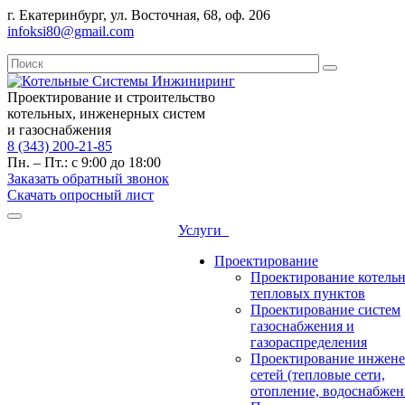
г. Екатеринбург, ул. Восточная, 68, оф. 206
infoksi80@gmail.com
Проектирование и строительство
котельных, инженерных систем
и газоснабжения
8 (343) 200-21-85
Пн. – Пт.: с 9:00 до 18:00
Заказать обратный звонок
Скачать опросный лист
Услуги
Проектирование
Проектирование котель
тепловых пунктов
Проектирование систем
газоснабжения и
газораспределения
Проектирование инжен
сетей (тепловые сети,
отопление, водоснабжен