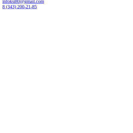
infoksi80@gmail.com
8 (343) 200-21-85