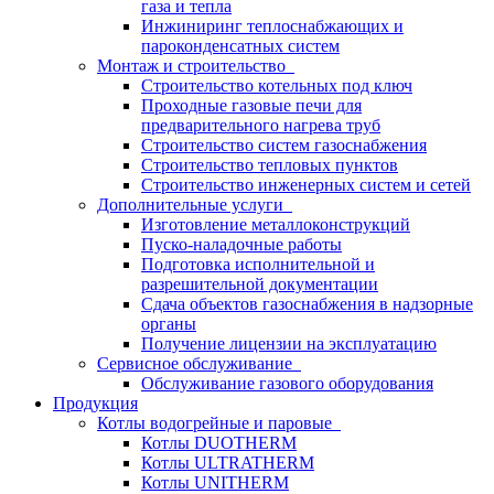
газа и тепла
Инжиниринг теплоснабжающих и
пароконденсатных систем
Монтаж и строительство
Строительство котельных под ключ
Проходные газовые печи для
предварительного нагрева труб
Строительство систем газоснабжения
Строительство тепловых пунктов
Строительство инженерных систем и сетей
Дополнительные услуги
Изготовление металлоконструкций
Пуско-наладочные работы
Подготовка исполнительной и
разрешительной документации
Сдача объектов газоснабжения в надзорные
органы
Получение лицензии на эксплуатацию
Сервисное обслуживание
Обслуживание газового оборудования
Продукция
Котлы водогрейные и паровые
Котлы DUOTHERM
Котлы ULTRATHERM
Котлы UNITHERM