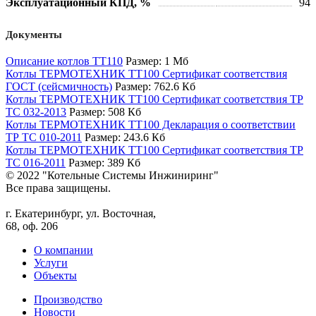
Эксплуатационный КПД, %
94
Документы
Описание котлов TT110
Размер: 1 Мб
Котлы ТЕРМОТЕХНИК ТТ100 Сертификат соответствия
ГОСТ (сейсмичность)
Размер: 762.6 Кб
Котлы ТЕРМОТЕХНИК ТТ100 Сертификат соответствия ТР
ТС 032-2013
Размер: 508 Кб
Котлы ТЕРМОТЕХНИК ТТ100 Декларация о соответствии
ТР ТС 010-2011
Размер: 243.6 Кб
Котлы ТЕРМОТЕХНИК ТТ100 Сертификат соответствия ТР
ТС 016-2011
Размер: 389 Кб
© 2022 "Котельные Системы Инжиниринг"
Все права защищены.
г. Екатеринбург, ул. Восточная,
68, оф. 206
О компании
Услуги
Объекты
Производство
Новости