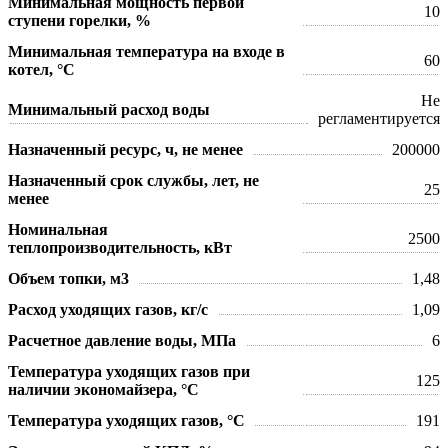
Минимальная мощность первой
10
ступени горелки, %
Минимальная температура на входе в
60
котел, °С
Не
Минимальный расход воды
регламентируется
Назначенный ресурс, ч, не менее
200000
Назначенный срок службы, лет, не
25
менее
Номинальная
2500
теплопроизводительность, кВт
Объем топки, м3
1,48
Расход уходящих газов, кг/с
1,09
Расчетное давление воды, МПа
6
Температура уходящих газов при
125
наличии экономайзера, °C
Температура уходящих газов, °C
191