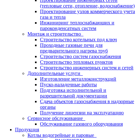
Проектирование инженерных сетей
(тепловые сети, отопление, водоснабжение)
Проектирование узлов коммерческого учета
газа и тепла
Инжиниринг теплоснабжающих и
пароконденсатных систем
Монтаж и строительство
Строительство котельных под ключ
Проходные газовые печи для
предварительного нагрева труб
Строительство систем газоснабжения
Строительство тепловых пунктов
Строительство инженерных систем и сетей
Дополнительные услуги
Изготовление металлоконструкций
Пуско-наладочные работы
Подготовка исполнительной и
разрешительной документации
Сдача объектов газоснабжения в надзорные
органы
Получение лицензии на эксплуатацию
Сервисное обслуживание
Обслуживание газового оборудования
Продукция
Котлы водогрейные и паровые