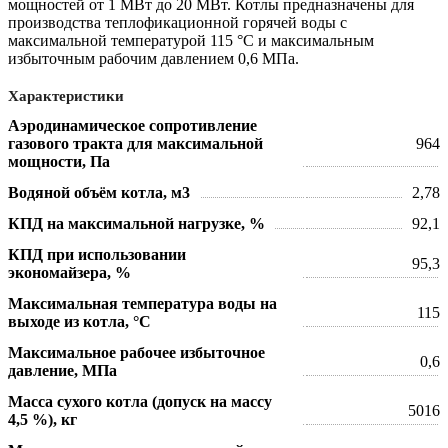
мощностей от 1 МВт до 20 МВт. Котлы предназначены для
производства теплофикационной горячей воды с
максимальной температурой 115 °С и максимальным
избыточным рабочим давлением 0,6 МПа.
Характеристики
Аэродинамическое сопротивление
газового тракта для максимальной
964
мощности, Па
Водяной объём котла, м3
2,78
КПД на максимальной нагрузке, %
92,1
КПД при использовании
95,3
экономайзера, %
Максимальная температура воды на
115
выходе из котла, °С
Максимальное рабочее избыточное
0,6
давление, МПа
Масса сухого котла (допуск на массу
5016
4,5 %), кг