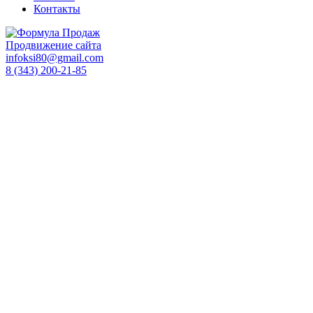
Контакты
Продвижение сайта
infoksi80@gmail.com
8 (343) 200-21-85