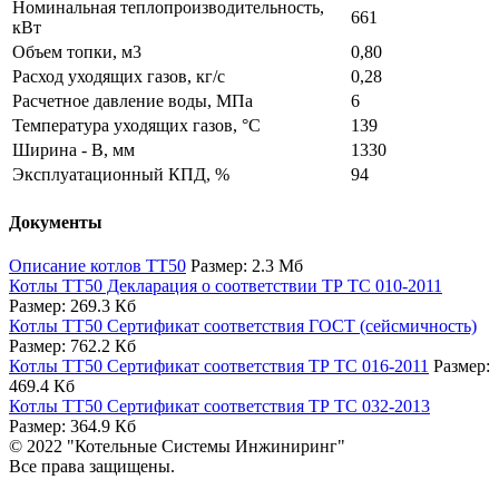
Номинальная теплопроизводительность,
661
кВт
Объем топки, м3
0,80
Расход уходящих газов, кг/с
0,28
Расчетное давление воды, МПа
6
Температура уходящих газов, °C
139
Ширина - B, мм
1330
Эксплуатационный КПД, %
94
Документы
Описание котлов TT50
Размер: 2.3 Мб
Котлы ТТ50 Декларация о соответствии ТР ТС 010-2011
Размер: 269.3 Кб
Котлы ТТ50 Сертификат соответствия ГОСТ (сейсмичность)
Размер: 762.2 Кб
Котлы ТТ50 Сертификат соответствия ТР ТС 016-2011
Размер:
469.4 Кб
Котлы ТТ50 Сертификат соответствия ТР ТС 032-2013
Размер: 364.9 Кб
© 2022 "Котельные Системы Инжиниринг"
Все права защищены.