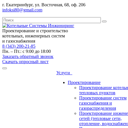
г. Екатеринбург, ул. Восточная, 68, оф. 206
infoksi80@gmail.com
Проектирование и строительство
котельных, инженерных систем
и газоснабжения
8 (343) 200-21-85
Пн. – Пт.: с 9:00 до 18:00
Заказать обратный звонок
Скачать опросный лист
Услуги
Проектирование
Проектирование котель
тепловых пунктов
Проектирование систем
газоснабжения и
газораспределения
Проектирование инжен
сетей (тепловые сети,
отопление, водоснабжен