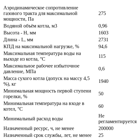
Аэродинамическое сопротивление
газового тракта для максимальной
275
мощности, Па
Водяной объём котла, м3
0,96
Высота - H, мм
1603
Длина - L, мм
2731
КПД на максимальной нагрузке, %
94,6
Максимальная температура воды на
115
выходе из котла, °С
Максимальное рабочее избыточное
0,6
давление, МПа
Масса сухого котла (допуск на массу 4,5
1940
%), кг
Минимальная мощность первой ступени
50
горелки, %
Минимальная температура на входе в
60
котел, °С
Не
Минимальный расход воды
регламентируется
Назначенный ресурс, ч, не менее
200000
Назначенный срок службы, лет, не менее
25