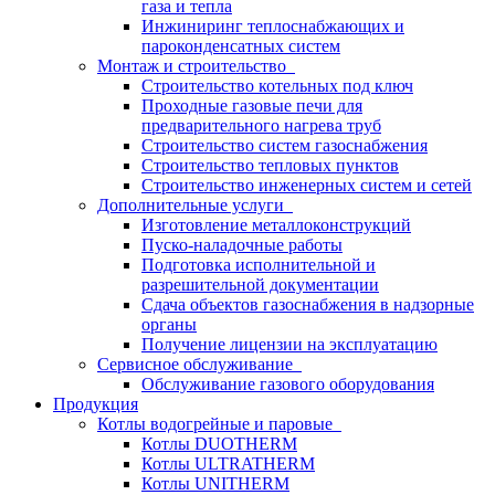
газа и тепла
Инжиниринг теплоснабжающих и
пароконденсатных систем
Монтаж и строительство
Строительство котельных под ключ
Проходные газовые печи для
предварительного нагрева труб
Строительство систем газоснабжения
Строительство тепловых пунктов
Строительство инженерных систем и сетей
Дополнительные услуги
Изготовление металлоконструкций
Пуско-наладочные работы
Подготовка исполнительной и
разрешительной документации
Сдача объектов газоснабжения в надзорные
органы
Получение лицензии на эксплуатацию
Сервисное обслуживание
Обслуживание газового оборудования
Продукция
Котлы водогрейные и паровые
Котлы DUOTHERM
Котлы ULTRATHERM
Котлы UNITHERM